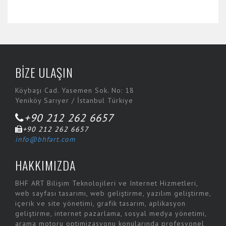
BİZE ULAŞIN
Köybaşı Cad. Yasemen Sok. No: 18
Yeniköy Sarıyer / İstanbul Türkiye
+90 212 262 6657
+90 212 262 6657
info@bhfart.com
HAKKIMIZDA
BHF ART Bilişim Teknolojileri ve Internet Hizmetleri,
web sayfası tasarımı, web geliştirme, yazılım geliştirme,
içerik ve site yönetimi, grafik tasarım, aplikasyon
geliştirme, internet pazarlama, sosyal medya yönetimi,
arama motoru optimizasyonu konularında profesyonel