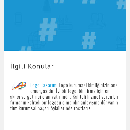
İlgili Konular
Logo Tasarımı
Logo kurumsal kimliğinizin ana
omurgasıdır. İyi bir logo, bir firma için en
akılcı ve getirisi olan yatırımdır. Kaliteli hizmet veren bir
firmanın kaliteli bir logosu olmalıdır anlayışına dünyanın
tüm kurumsal başarı öykülerinde rastlarız.