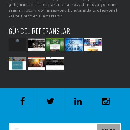
geliştirme, internet pazarlama, sosyal medya yönetimi,
arama motoru optimizasyonu konularında profesyonel
kaliteli hizmet sunmaktadır.
GÜNCEL REFERANSLAR