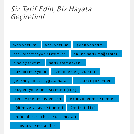
Siz Tarif Edin, Biz Hayata
Geçirelim!
web yazılımı
özel yazılım
içerik yönetimi
otel rezervasyon sistemleri
online satış mağazaları
zincir yönetimi
satış otomasyonu
bayi otomasyonu
özel ödeme çözümleri
gelişmiş portal uygulamaları
ıntranet çözümleri
müşteri yönetim sistemleri (crm)
içerik yönetim sistemleri
teklif yönetim sistemleri
eğitim ve sınav sistemleri
üretim takibi
online destek chat uygulamaları
e-posta ve sms apileri