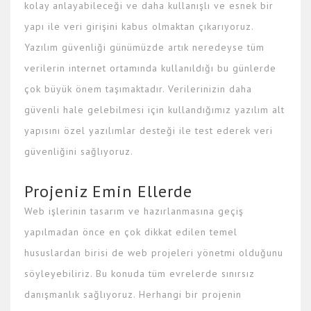
kolay anlayabileceği ve daha kullanışlı ve esnek bir
yapı ile veri girişini kabus olmaktan çıkarıyoruz.
Yazılım güvenliği günümüzde artık neredeyse tüm
verilerin internet ortamında kullanıldığı bu günlerde
çok büyük önem taşımaktadır. Verilerinizin daha
güvenli hale gelebilmesi için kullandığımız yazılım alt
yapısını özel yazılımlar desteği ile test ederek veri
güvenliğini sağlıyoruz.
Projeniz Emin Ellerde
Web işlerinin tasarım ve hazırlanmasına geçiş
yapılmadan önce en çok dikkat edilen temel
hususlardan birisi de web projeleri yönetmi olduğunu
söyleyebiliriz. Bu konuda tüm evrelerde sınırsız
danışmanlık sağlıyoruz. Herhangi bir projenin