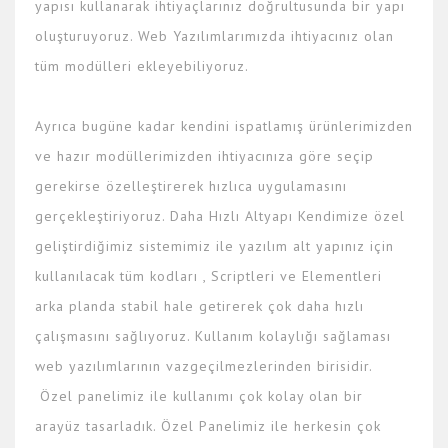
yapısı kullanarak ihtiyaçlarınız doğrultusunda bir yapı
oluşturuyoruz. Web Yazılımlarımızda ihtiyacınız olan
tüm modülleri ekleyebiliyoruz.
Ayrıca bugüne kadar kendini ispatlamış ürünlerimizden
ve hazır modüllerimizden ihtiyacınıza göre seçip
gerekirse özelleştirerek hızlıca uygulamasını
gerçekleştiriyoruz. Daha Hızlı Altyapı Kendimize özel
geliştirdiğimiz sistemimiz ile yazılım alt yapınız için
kullanılacak tüm kodları , Scriptleri ve Elementleri
arka planda stabil hale getirerek çok daha hızlı
çalışmasını sağlıyoruz. Kullanım kolaylığı sağlaması
web yazılımlarının vazgeçilmezlerinden birisidir.
Özel panelimiz ile kullanımı çok kolay olan bir
arayüz tasarladık. Özel Panelimiz ile herkesin çok