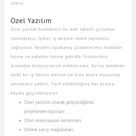
isteriz.
Özel Yazılım
Özel yazılım hizmetimiz ile web tabanlı çözümler
sunmaktayız. İşinizi, iş akışınızı webe taşımanızı
sağlıyoruz. Kendini ispatlamış çözümlerimiz modüller
haline ve paketler haline getirdik. Ürünlerimiz
arasından kolayca tercih edebilirsiniz. Ayrıca tamamen
farklı bir iş fikriniz mevcut ise bize analiz esnasında
anlatmanız yeterli. Tarif edebildiğiniz her projeyi
hayata geçirebiliyoruz.
Özel yazılım olarak geliştirdiğimiz
projelerden bazıları;
Otel rezervasyon sistemleri,
Online satış mağazaları,