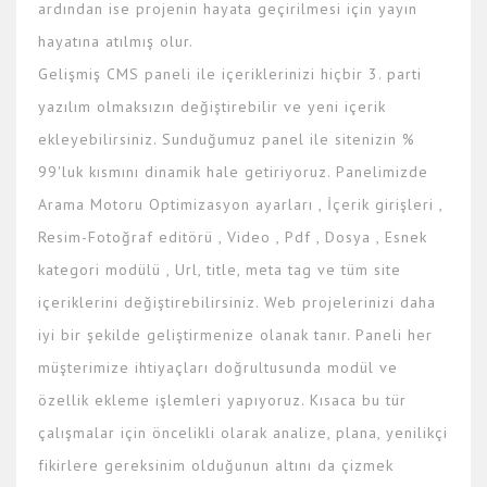
ardından ise projenin hayata geçirilmesi için yayın
hayatına atılmış olur.
Gelişmiş CMS paneli ile içeriklerinizi hiçbir 3. parti
yazılım olmaksızın değiştirebilir ve yeni içerik
ekleyebilirsiniz. Sunduğumuz panel ile sitenizin %
99'luk kısmını dinamik hale getiriyoruz. Panelimizde
Arama Motoru Optimizasyon ayarları , İçerik girişleri ,
Resim-Fotoğraf editörü , Video , Pdf , Dosya , Esnek
kategori modülü , Url, title, meta tag ve tüm site
içeriklerini değiştirebilirsiniz. Web projelerinizi daha
iyi bir şekilde geliştirmenize olanak tanır. Paneli her
müşterimize ihtiyaçları doğrultusunda modül ve
özellik ekleme işlemleri yapıyoruz. Kısaca bu tür
çalışmalar için öncelikli olarak analize, plana, yenilikçi
fikirlere gereksinim olduğunun altını da çizmek