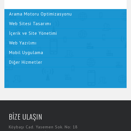
Arama Motoru Optimizasyonu
Web Sitesi Tasarımı
İçerik ve Site Yönetimi
Web Yazılımı
Mobil Uygulama
Diğer Hizmetler
BİZE ULAŞIN
Köybaşı Cad. Yasemen Sok. No: 18