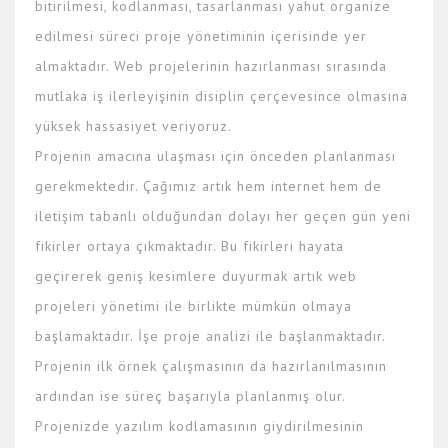
bitirilmesi, kodlanması, tasarlanması yahut organize
edilmesi süreci proje yönetiminin içerisinde yer
almaktadır. Web projelerinin hazırlanması sırasında
mutlaka iş ilerleyişinin disiplin çerçevesince olmasına
yüksek hassasiyet veriyoruz.
Projenin amacına ulaşması için önceden planlanması
gerekmektedir. Çağımız artık hem internet hem de
iletişim tabanlı olduğundan dolayı her geçen gün yeni
fikirler ortaya çıkmaktadır. Bu fikirleri hayata
geçirerek geniş kesimlere duyurmak artık web
projeleri yönetimi ile birlikte mümkün olmaya
başlamaktadır. İşe proje analizi ile başlanmaktadır.
Projenin ilk örnek çalışmasının da hazırlanılmasının
ardından ise süreç başarıyla planlanmış olur.
Projenizde yazılım kodlamasının giydirilmesinin