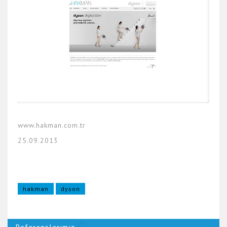
www.hakman.com.tr
25.09.2013
hakman
dyson