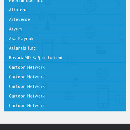
Referanslarımız
Altalena
Arteverde
Aryum
Asa Kaynak
Atlantis İlaç
BavariaMD Sağlık Turizmi
Cartoon Network
Cartoon Network
Cartoon Network
Cartoon Network
Cartoon Network
Cem Öztürk Official
CHP Resmi Web Sitesi