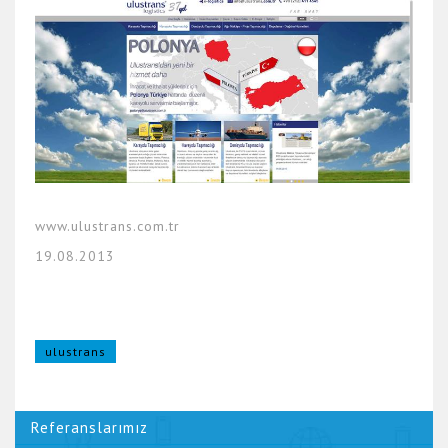
www.ulustrans.com.tr
19.08.2013
ulustrans
Referanslarımız