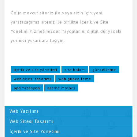
Gelin mevcut siteniz ile veya sizin için yeni
yaratacağımız siteniz ile birlikte İçerik ve Site
Yönetimi hizmetimizden faydalanın, dijital dünyadaki
yerinizi yukarılara taşıyın.
içerik ve site yönetimi
site bakım
güncelleme
web sitesi tasarımı
web güncelleme
optimizasyon
arama motoru
Web Yazılımı
Web Sitesi Tasarımı
İçerik ve Site Yönetimi