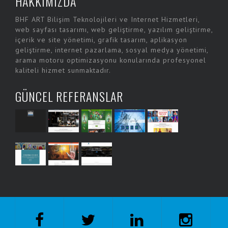
HAKKIMIZDA
BHF ART Bilişim Teknolojileri ve Internet Hizmetleri,
web sayfası tasarımı, web geliştirme, yazılım geliştirme,
içerik ve site yönetimi, grafik tasarım, aplikasyon
geliştirme, internet pazarlama, sosyal medya yönetimi,
arama motoru optimizasyonu konularında profesyonel
kaliteli hizmet sunmaktadır.
GÜNCEL REFERANSLAR