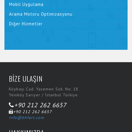
Mobil Uygulama
Arama Motoru Optimizasyonu
Diğer Hizmetler
BİZE ULAŞIN
Köybaşı Cad. Yasemen Sok. No: 18
Yeniköy Sarıyer / İstanbul Türkiye
+90 212 262 6657
+90 212 262 6657
info@bhfart.com