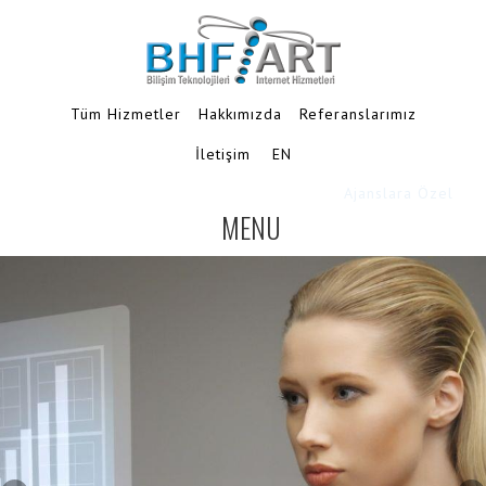
Tüm Hizmetler
Hakkımızda
Referanslarımız
İletişim
EN
Ajanslara Özel
MENU
TOGGLE
NAVIGATION