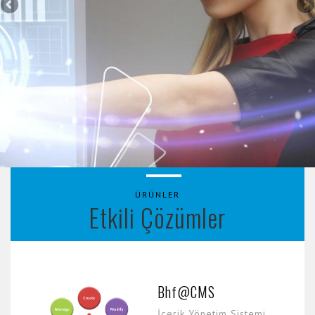
ÜRÜNLER
Etkili Çözümler
Bhf@CMS
İçerik Yönetim Sistemi