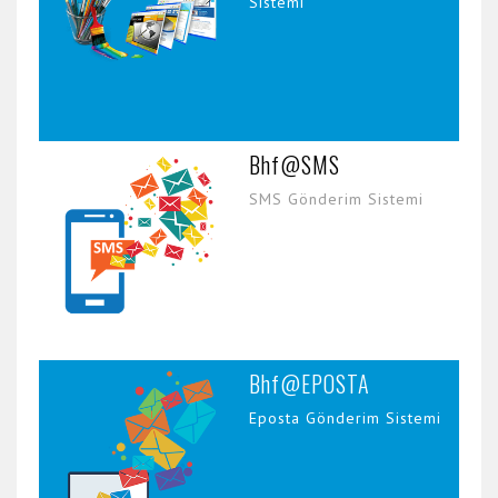
Sistemi
Bhf@SMS
SMS Gönderim Sistemi
Bhf@EPOSTA
Eposta Gönderim Sistemi