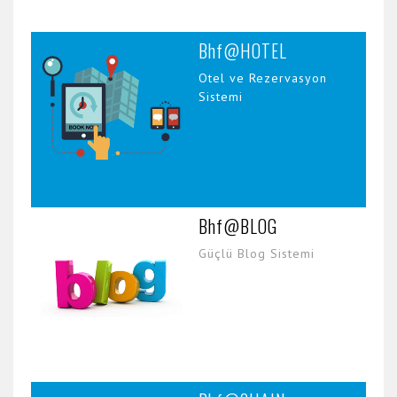
Bhf@HOTEL
Otel ve Rezervasyon
Sistemi
Bhf@BLOG
Güçlü Blog Sistemi