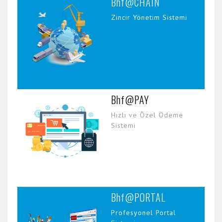
Bhf@CHAIN
Zincir Yönetim Sistemi
Bhf@PAY
Hızlı ve Özel Ödeme
Sistemi
Bhf@PORTAL
Profesyonel Portal