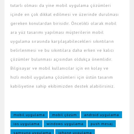
tutarlı olması da yine mobil uygulama çözümleri
içinde en çok dikkat edilmesi ve üzerinde durulması
gereken konulardan birisidir. Öncelikli olarak mobil
ara yüz tasarımı yapılması müşterilerin mobil
uygulama sırasında karşılaşabilecekleri sıkıntıların
belirlenmesi ve bu sıkıntılara daha erken ve kalıcı
çözümler bulunması açısından oldukça önemlidir.
Bilgisayar ve mobil kullanıcılar için en kolay ve
hızlı mobil uygulama çözümleri için üstün tasarım
kabiliyetine sahip ekibimizden destek alabilirsiniz.
mobil uygulama
mobil çözüm
android uygulama
ios uygulama
windows uygulama
push mesaj
samsung uygulama
iphone uygulama