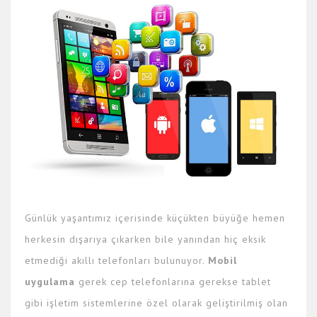
Günlük yaşantımız içerisinde küçükten büyüğe hemen
herkesin dışarıya çıkarken bile yanından hiç eksik
etmediği akıllı telefonları bulunuyor.
Mobil
uygulama
gerek cep telefonlarına gerekse tablet
gibi işletim sistemlerine özel olarak geliştirilmiş olan