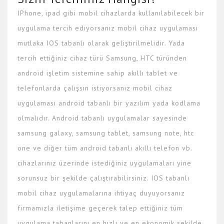
IPhone, ipad gibi mobil cihazlarda kullanılabilecek bir
uygulama tercih ediyorsanız mobil cihaz uygulaması
mutlaka IOS tabanlı olarak geliştirilmelidir. Yada
tercih ettiğiniz cihaz türü Samsung, HTC türünden
android işletim sistemine sahip akıllı tablet ve
telefonlarda çalışsın istiyorsanız mobil cihaz
uygulaması android tabanlı bir yazılım yada kodlama
olmalıdır. Android tabanlı uygulamalar sayesinde
samsung galaxy, samsung tablet, samsung note, htc
one ve diğer tüm android tabanlı akıllı telefon vb.
cihazlarınız üzerinde istediğiniz uygulamaları yine
sorunsuz bir şekilde çalıştırabilirsiniz. IOS tabanlı
mobil cihaz uygulamalarına ihtiyaç duyuyorsanız
firmamızla iletişime geçerek talep ettiğiniz tüm
uygulama tabanlarını en hızlı ve en ekonomik şekilde