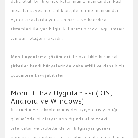
daha etkili bir biçimde kullanmanız mümkündür. Push
mesajlar sayesinde anlık bilgilendirme mümkündür.
Ayrıca cihazlarda yer alan harita ve koordinat
sistemleri ile yer bilgisi kullanımı birçok uygulamanın
temelini oluşturmaktadır.
Mobil uygulama çözümleri
ile özellikle kurumsal
şirketler kendi bünyelerinde daha etkili ve daha hızlı
çözümlere kavuşabilirler.
Mobil Cihaz Uygulaması (IOS,
Android ve Windows)
İnternetin ve teknolojinin iyiden iyiye giriş yaptığı
günümüzde bilgisayarların dışında elimizdeki
telefonlar ve tabletlerde bir bilgisayar görevi
görmekte bu nedenle her an elimizin altında bulunan