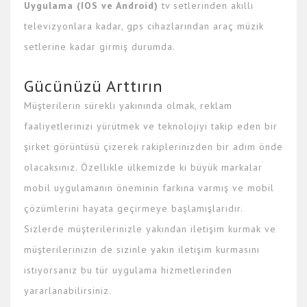
Uygulama (IOS ve Android)
tv setlerinden akıllı
televizyonlara kadar, gps cihazlarından araç müzik
setlerine kadar girmiş durumda.
Gücünüzü Arttırın
Müşterilerin sürekli yakınında olmak, reklam
faaliyetlerinizi yürütmek ve teknolojiyi takip eden bir
şirket görüntüsü çizerek rakiplerinizden bir adım önde
olacaksınız. Özellikle ülkemizde ki büyük markalar
mobil uygulamanın öneminin farkına varmış ve mobil
çözümlerini hayata geçirmeye başlamışlarıdır.
Sizlerde müşterilerinizle yakından iletişim kurmak ve
müşterilerinizin de sizinle yakın iletişim kurmasını
istiyorsanız bu tür uygulama hizmetlerinden
yararlanabilirsiniz.