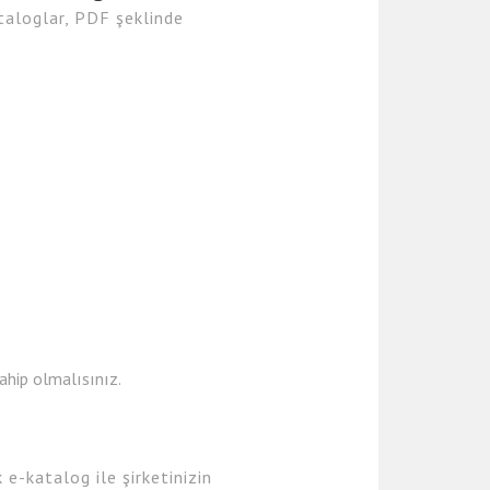
taloglar, PDF şeklinde
ahip olmalısınız.
e-katalog ile şirketinizin