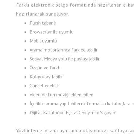
Farklı elektronik belge formatında hazırlanan e-ka
hazırlanarak sunuluyor.
Flash tabanlı
Browserlar ile uyumlu
Mobil uyumlu
Arama motorlarınca fark edilebilir
Sosyal Medya yolu ile paylaşılabilir
Özgün ve farklı
Kolay ulaşılabilir
Güncellenebilir
Video ve fon müziği eklenebilen
İçerikte arama yapılabilecek formatta kataloglara s
Dijital Kataloğun Eşsiz Deneyimini Yaşayın!
Yüzbinlerce insana aynı anda ulaşmanızı sağlayacak 