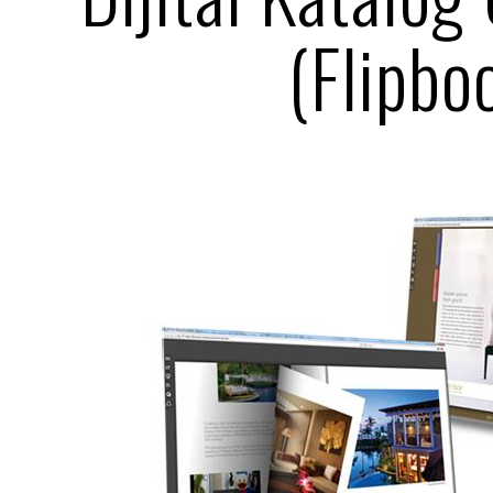
(Flipbo