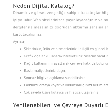
Neden Dijital Katalog?
Dinamik ve görsel zenginliğe sahip e-kataloglar bil
iyi yoludur. Web sitelerinizde yayınlayacağınız ve m
dergiler ile mesajınızı doğrudan aktarma şansına er
kurtulacaksınız.
Ayrıca;
Şirketinizin, ürün ve hizmetleriniz ile ilgili en güncel b
Grafik öğeler kullanarak hareketli bir tasarım yaratı
Kağıt kullanımını azaltarak çevreye katkıda bulunu
Baskı maliyetleriniz düşer,
Sınırsız bilgi ve açıklama sunabilirsiniz
Farkınızı ortaya koyar ve kurumsallığınızı betimlers
Çok sayıda kişiye kolayca ve hızlıca ulaşırsınız
Yenilenebilen ve Çevreye Duyarlı 