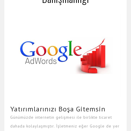
Yatırımlarınızı Boşa Gitemsin
Günümüzde internetin gelişmesi ile birlikte ticaret
dahada kolaylaşmıştır. İşletmeniz eğer Google de yer