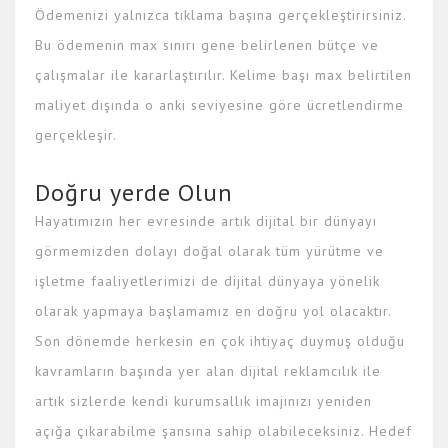
Ödemenizi yalnızca tıklama başına gerçekleştirirsiniz.
Bu ödemenin max sınırı gene belirlenen bütçe ve
çalışmalar ile kararlaştırılır. Kelime başı max belirtilen
maliyet dışında o anki seviyesine göre ücretlendirme
gerçekleşir.
Doğru yerde Olun
Hayatımızın her evresinde artık dijital bir dünyayı
görmemizden dolayı doğal olarak tüm yürütme ve
işletme faaliyetlerimizi de dijital dünyaya yönelik
olarak yapmaya başlamamız en doğru yol olacaktır.
Son dönemde herkesin en çok ihtiyaç duymuş olduğu
kavramların başında yer alan dijital reklamcılık ile
artık sizlerde kendi kurumsallık imajınızı yeniden
açığa çıkarabilme şansına sahip olabileceksiniz. Hedef