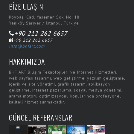
Profesyonel Fotoğraf Çekimi
BİZE ULAŞIN
Köybaşı Cad. Yasemen Sok. No: 18
Yeniköy Sarıyer / İstanbul Türkiye
+90 212 262 6657
+90 212 262 6657
info@bhfart.com
HAKKIMIZDA
BHF ART Bilişim Teknolojileri ve Internet Hizmetleri,
web sayfası tasarımı, web geliştirme, yazılım geliştirme,
içerik ve site yönetimi, grafik tasarım, aplikasyon
geliştirme, internet pazarlama, sosyal medya yönetimi,
arama motoru optimizasyonu konularında profesyonel
kaliteli hizmet sunmaktadır.
GÜNCEL REFERANSLAR