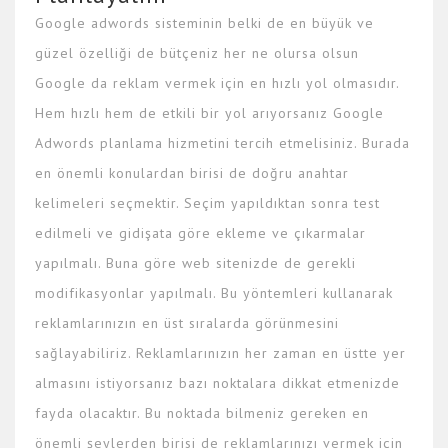
Google adwords sisteminin belki de en büyük ve
güzel özelliği de bütçeniz her ne olursa olsun
Google da reklam vermek için en hızlı yol olmasıdır.
Hem hızlı hem de etkili bir yol arıyorsanız Google
Adwords planlama hizmetini tercih etmelisiniz. Burada
en önemli konulardan birisi de doğru anahtar
kelimeleri seçmektir. Seçim yapıldıktan sonra test
edilmeli ve gidişata göre ekleme ve çıkarmalar
yapılmalı. Buna göre web sitenizde de gerekli
modifikasyonlar yapılmalı. Bu yöntemleri kullanarak
reklamlarınızın en üst sıralarda görünmesini
sağlayabiliriz. Reklamlarınızın her zaman en üstte yer
almasını istiyorsanız bazı noktalara dikkat etmenizde
fayda olacaktır. Bu noktada bilmeniz gereken en
önemli şeylerden birisi de reklamlarınızı vermek için