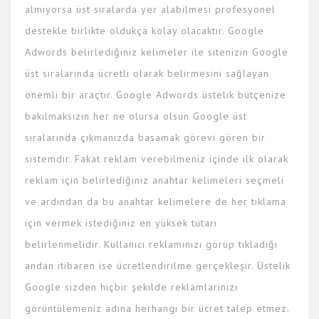
almıyorsa üst sıralarda yer alabilmesi profesyonel
destekle birlikte oldukça kolay olacaktır. Google
Adwords belirlediğiniz kelimeler ile sitenizin Google
üst sıralarında ücretli olarak belirmesini sağlayan
önemli bir araçtır. Google Adwords üstelik bütçenize
bakılmaksızın her ne olursa olsun Google üst
sıralarında çıkmanızda basamak görevi gören bir
sistemdir. Fakat reklam verebilmeniz içinde ilk olarak
reklam için belirlediğiniz anahtar kelimeleri seçmeli
ve ardından da bu anahtar kelimelere de her tıklama
için vermek istediğiniz en yüksek tutarı
belirlenmelidir. Kullanıcı reklamınızı görüp tıkladığı
andan itibaren ise ücretlendirilme gerçekleşir. Üstelik
Google sizden hiçbir şekilde reklamlarınızı
görüntülemeniz adına herhangi bir ücret talep etmez.