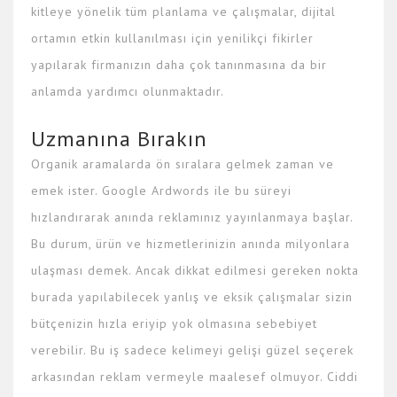
kitleye yönelik tüm planlama ve çalışmalar, dijital
ortamın etkin kullanılması için yenilikçi fikirler
yapılarak firmanızın daha çok tanınmasına da bir
anlamda yardımcı olunmaktadır.
Uzmanına Bırakın
Organik aramalarda ön sıralara gelmek zaman ve
emek ister. Google Ardwords ile bu süreyi
hızlandırarak anında reklamınız yayınlanmaya başlar.
Bu durum, ürün ve hizmetlerinizin anında milyonlara
ulaşması demek. Ancak dikkat edilmesi gereken nokta
burada yapılabilecek yanlış ve eksik çalışmalar sizin
bütçenizin hızla eriyip yok olmasına sebebiyet
verebilir. Bu iş sadece kelimeyi gelişi güzel seçerek
arkasından reklam vermeyle maalesef olmuyor. Ciddi