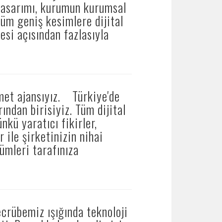
 tasarımı, kurumun kurumsal
tüm geniş kesimlere dijital
esi açısından fazlasıyla
met ajansıyız. Türkiye'de
ından birisiyiz. Tüm dijital
nkü yaratıcı fikirler,
r ile şirketinizin nihai
ümleri tarafınıza
crübemiz ışığında teknoloji