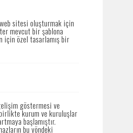
eb sitesi oluşturmak için
ster mevcut bir şablona
n için özel tasarlamış bir
gelişim göstermesi ve
 birlikte kurum ve kuruluşlar
artmaya başlamıştır.
ihazların bu yöndeki