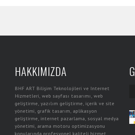
HAKKIMIZDA
G
BHF ART Bilişim Teknolojileri ve Internet
Hizmetleri, web sayfası tasarımı, web
geliştirme, yazılım geliştirme, içerik ve site
yönetimi, grafik tasarım, aplikasyon
geliştirme, internet pazarlama, sosyal medya
yönetimi, arama motoru optimizasyonu
konularında profesyonel kaliteli hizmet