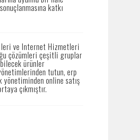
u sonuçlanmasına katkı
leri ve Internet Hizmetleri
uğu çözümleri çeşitli gruplar
abilecek ürünler
yönetimlerinden tutun, erp
k yönetiminden online satış
ortaya çıkmıştır.