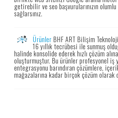
getirebilir ve seo başvurularınızın oluml
sağlarsınız.
Ürünler
BHF ART Bilişim Teknoloji
16 yıllık tecrübesi ile sunmuş old
halinde konsolide ederek hızlı çözüm alın
oluşturmuştur. Bu ürünler profesyonel iş 
entegrasyonu barındıran çözümlere, içeri
mağazalarına kadar birçok çözüm olarak 