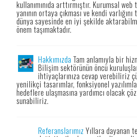
kullanımınıda arttırmıştır. Kurumsal web
yanının ortaya çıkması ve kendi varlığını 
dünya sayesinde en iyi şekilde aktarabilm
önem taşımaktadır.
Hakkımızda
Tam anlamıyla bir hiz
Bilişim sektörünün öncü kuruluşlar
ihtiyaçlarınıza cevap verebiliriz çü
yenilikçi tasarımlar, fonksiyonel yazılımla
hedeflere ulaşmasına yardımcı olacak çöz
sunabiliriz.
Referanslarımız
Yıllara dayanan te