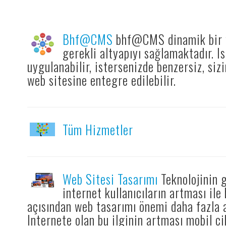
Bhf@CMS
bhf@CMS dinamik bir w
gerekli altyapıyı sağlamaktadır. I
uygulanabilir, istersenizde benzersiz, sizi
web sitesine entegre edilebilir.
Tüm Hizmetler
Web Sitesi Tasarımı
Teknolojinin 
internet kullanıcıların artması ile
açısından web tasarımı önemi daha fazla 
Internete olan bu ilginin artması mobil c