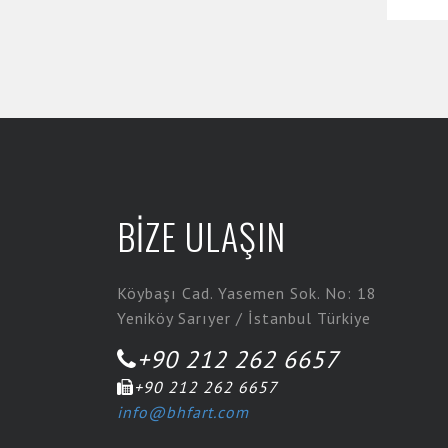
BİZE ULAŞIN
Köybaşı Cad. Yasemen Sok. No: 18
Yeniköy Sarıyer / İstanbul Türkiye
+90 212 262 6657
+90 212 262 6657
info@bhfart.com