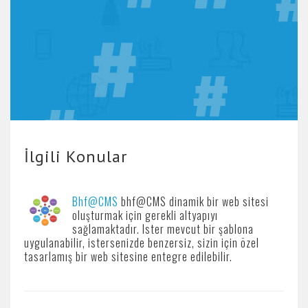
İlgili Konular
Bhf@CMS
bhf@CMS dinamik bir web sitesi
oluşturmak için gerekli altyapıyı
sağlamaktadır. Ister mevcut bir şablona
uygulanabilir, istersenizde benzersiz, sizin için özel
tasarlamış bir web sitesine entegre edilebilir.