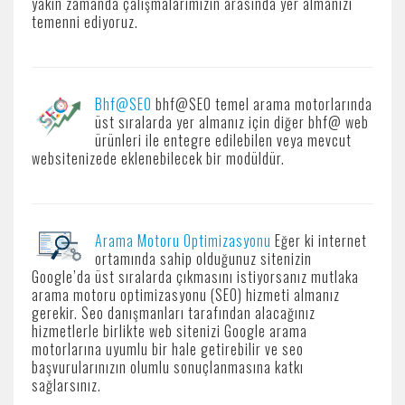
yakın zamanda çalışmalarımızın arasında yer almanızı
temenni ediyoruz.
Bhf@SEO
bhf@SEO temel arama motorlarında
üst sıralarda yer almanız için diğer bhf@ web
ürünleri ile entegre edilebilen veya mevcut
websitenizede eklenebilecek bir modüldür.
Arama Motoru Optimizasyonu
Eğer ki internet
ortamında sahip olduğunuz sitenizin
Google’da üst sıralarda çıkmasını istiyorsanız mutlaka
arama motoru optimizasyonu (SEO) hizmeti almanız
gerekir. Seo danışmanları tarafından alacağınız
hizmetlerle birlikte web sitenizi Google arama
motorlarına uyumlu bir hale getirebilir ve seo
başvurularınızın olumlu sonuçlanmasına katkı
sağlarsınız.