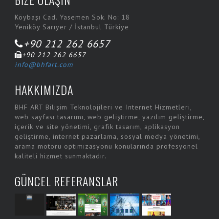
Köybaşı Cad. Yasemen Sok. No: 18
Yeniköy Sarıyer / İstanbul Türkiye
+90 212 262 6657
+90 212 262 6657
info@bhfart.com
HAKKIMIZDA
BHF ART Bilişim Teknolojileri ve Internet Hizmetleri,
web sayfası tasarımı, web geliştirme, yazılım geliştirme,
içerik ve site yönetimi, grafik tasarım, aplikasyon
geliştirme, internet pazarlama, sosyal medya yönetimi,
arama motoru optimizasyonu konularında profesyonel
kaliteli hizmet sunmaktadır.
GÜNCEL REFERANSLAR