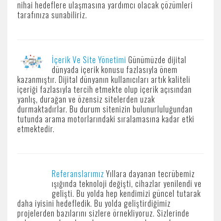
nihai hedeflere ulaşmasına yardımcı olacak çözümleri
tarafınıza sunabiliriz.
İçerik Ve Site Yönetimi
Günümüzde dijital
dünyada içerik konusu fazlasıyla önem
kazanmıştır. Dijital dünyanın kullanıcıları artık kaliteli
içeriği fazlasıyla tercih etmekte olup içerik açısından
yanlış, durağan ve özensiz sitelerden uzak
durmaktadırlar. Bu durum sitenizin bulunurluluğundan
tutunda arama motorlarındaki sıralamasına kadar etki
etmektedir.
Referanslarımız
Yıllara dayanan tecrübemiz
ışığında teknoloji değişti, cihazlar yenilendi ve
gelişti. Bu yolda hep kendimizi güncel tutarak
daha iyisini hedefledik. Bu yolda geliştirdiğimiz
projelerden bazılarını sizlere örnekliyoruz. Sizlerinde