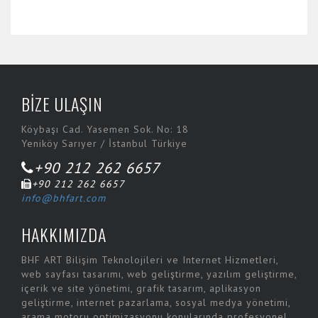
BİZE ULAŞIN
Köybaşı Cad. Yasemen Sok. No: 18
Yeniköy Sarıyer / İstanbul Türkiye
+90 212 262 6657
+90 212 262 6657
info@bhfart.com
HAKKIMIZDA
BHF ART Bilişim Teknolojileri ve Internet Hizmetleri,
web sayfası tasarımı, web geliştirme, yazılım geliştirme,
içerik ve site yönetimi, grafik tasarım, aplikasyon
geliştirme, internet pazarlama, sosyal medya yönetimi,
arama motoru optimizasyonu konularında profesyonel