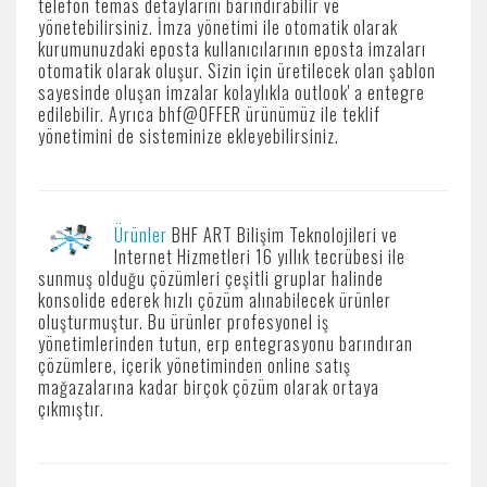
telefon temas detaylarını barındırabilir ve
yönetebilirsiniz. İmza yönetimi ile otomatik olarak
kurumunuzdaki eposta kullanıcılarının eposta imzaları
otomatik olarak oluşur. Sizin için üretilecek olan şablon
sayesinde oluşan imzalar kolaylıkla outlook' a entegre
edilebilir. Ayrıca bhf@OFFER ürünümüz ile teklif
yönetimini de sisteminize ekleyebilirsiniz.
Ürünler
BHF ART Bilişim Teknolojileri ve
Internet Hizmetleri 16 yıllık tecrübesi ile
sunmuş olduğu çözümleri çeşitli gruplar halinde
konsolide ederek hızlı çözüm alınabilecek ürünler
oluşturmuştur. Bu ürünler profesyonel iş
yönetimlerinden tutun, erp entegrasyonu barındıran
çözümlere, içerik yönetiminden online satış
mağazalarına kadar birçok çözüm olarak ortaya
çıkmıştır.