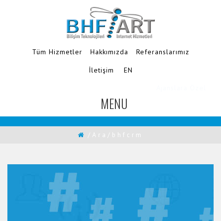
Tüm Hizmetler
Hakkımızda
Referanslarımız
İletişim
EN
MENU
TOGGLE
NAVIGATION
/Ara/bhfcrm