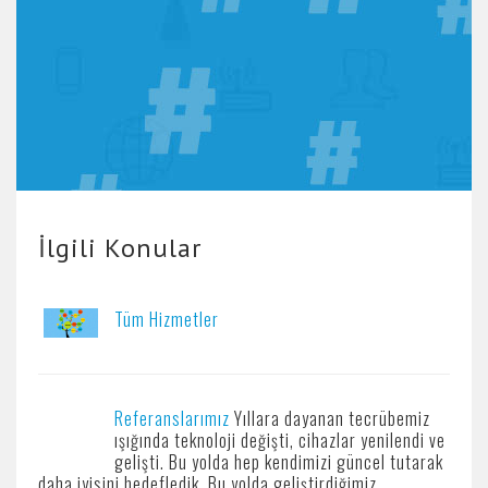
İlgili Konular
Tüm Hizmetler
Referanslarımız
Yıllara dayanan tecrübemiz
ışığında teknoloji değişti, cihazlar yenilendi ve
gelişti. Bu yolda hep kendimizi güncel tutarak
daha iyisini hedefledik. Bu yolda geliştirdiğimiz