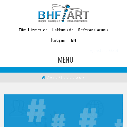
Tüm Hizmetler
Hakkımızda
Referanslarımız
İletişim
EN
MENU
TOGGLE
NAVIGATION
/Ara/facebook