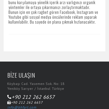
bunu karşılamaya yönelik içerik arzı varlığınızı organik
yöntemler ile ortaya çıkarmanızı zorlaştırmaktadır.
Bunun için en çok rağbet gören Facebook, Instagram ve
Youtube gibi sosyal medya öncülerinde reklam yaparak
kullanılabilir. Bu sayede ön plana çıkmak hızlanacaktır.
BİZE ULAŞIN
Köybaşı Cad. Yasemen Sok. No: 18
Yeniköy Sarıyer / İstanbul Türkiye
+90 212 262 6657
+90 212 262 6657
info@bhfart.com