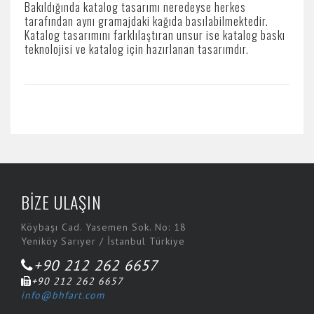
Bakıldığında katalog tasarımı neredeyse herkes
tarafından aynı gramajdaki kağıda basılabilmektedir.
Katalog tasarımını farklılaştıran unsur ise katalog baskı
teknolojisi ve katalog için hazırlanan tasarımdır.
BİZE ULAŞIN
Köybaşı Cad. Yasemen Sok. No: 18
Yeniköy Sarıyer / İstanbul Türkiye
+90 212 262 6657
+90 212 262 6657
info@bhfart.com