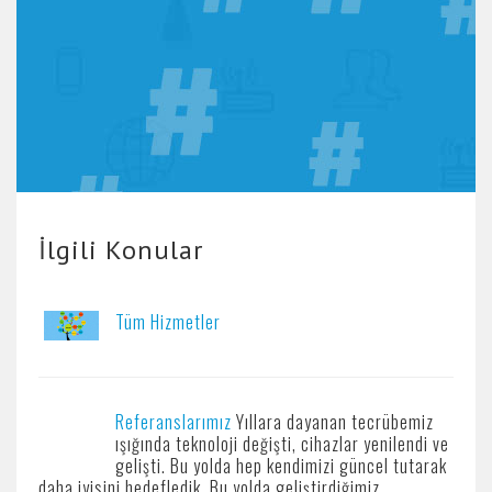
İlgili Konular
Tüm Hizmetler
Referanslarımız
Yıllara dayanan tecrübemiz
ışığında teknoloji değişti, cihazlar yenilendi ve
gelişti. Bu yolda hep kendimizi güncel tutarak
daha iyisini hedefledik. Bu yolda geliştirdiğimiz