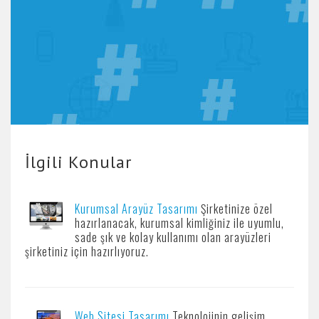
İlgili Konular
Kurumsal Arayüz Tasarımı
Şirketinize özel
hazırlanacak, kurumsal kimliğiniz ile uyumlu,
sade şık ve kolay kullanımı olan arayüzleri
şirketiniz için hazırlıyoruz.
Web Sitesi Tasarımı
Teknolojinin gelişim