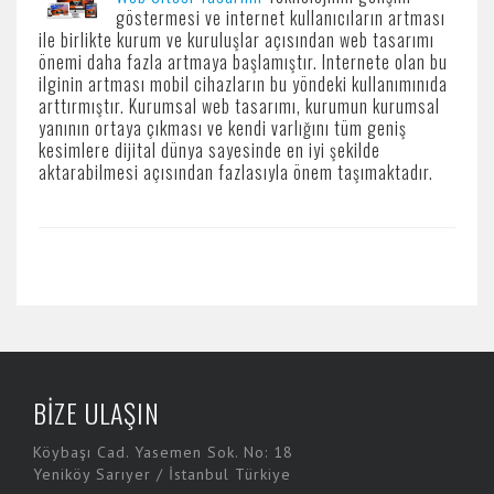
göstermesi ve internet kullanıcıların artması
ile birlikte kurum ve kuruluşlar açısından web tasarımı
önemi daha fazla artmaya başlamıştır. Internete olan bu
ilginin artması mobil cihazların bu yöndeki kullanımınıda
arttırmıştır. Kurumsal web tasarımı, kurumun kurumsal
yanının ortaya çıkması ve kendi varlığını tüm geniş
kesimlere dijital dünya sayesinde en iyi şekilde
aktarabilmesi açısından fazlasıyla önem taşımaktadır.
BİZE ULAŞIN
Köybaşı Cad. Yasemen Sok. No: 18
Yeniköy Sarıyer / İstanbul Türkiye