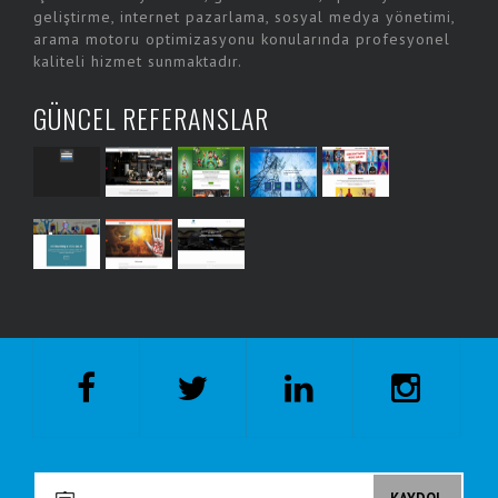
geliştirme, internet pazarlama, sosyal medya yönetimi,
arama motoru optimizasyonu konularında profesyonel
kaliteli hizmet sunmaktadır.
GÜNCEL REFERANSLAR