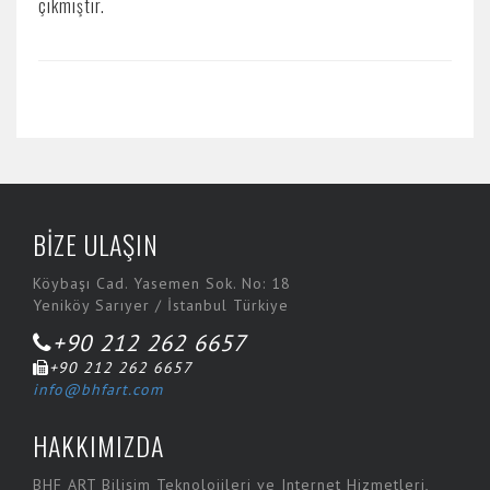
çıkmıştır.
BİZE ULAŞIN
Köybaşı Cad. Yasemen Sok. No: 18
Yeniköy Sarıyer / İstanbul Türkiye
+90 212 262 6657
+90 212 262 6657
info@bhfart.com
HAKKIMIZDA
BHF ART Bilişim Teknolojileri ve Internet Hizmetleri,