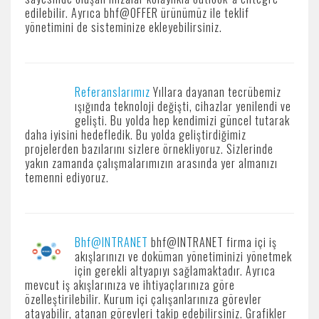
edilebilir. Ayrıca bhf@OFFER ürünümüz ile teklif
yönetimini de sisteminize ekleyebilirsiniz.
Referanslarımız
Yıllara dayanan tecrübemiz
ışığında teknoloji değişti, cihazlar yenilendi ve
gelişti. Bu yolda hep kendimizi güncel tutarak
daha iyisini hedefledik. Bu yolda geliştirdiğimiz
projelerden bazılarını sizlere örnekliyoruz. Sizlerinde
yakın zamanda çalışmalarımızın arasında yer almanızı
temenni ediyoruz.
Bhf@INTRANET
bhf@INTRANET firma içi iş
akışlarınızı ve doküman yönetiminizi yönetmek
için gerekli altyapıyı sağlamaktadır. Ayrıca
mevcut iş akışlarınıza ve ihtiyaçlarınıza göre
özelleştirilebilir. Kurum içi çalışanlarınıza görevler
atayabilir, atanan görevleri takip edebilirsiniz. Grafikler