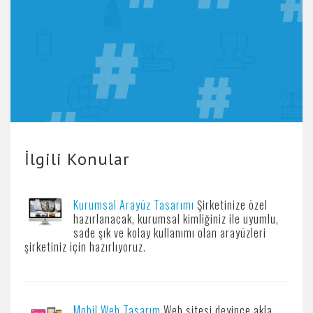
İlgili Konular
Kurumsal Arayüz Tasarımı
Şirketinize özel
hazırlanacak, kurumsal kimliğiniz ile uyumlu,
sade şık ve kolay kullanımı olan arayüzleri
şirketiniz için hazırlıyoruz.
Mobil Web Tasarım
Web sitesi deyince akla