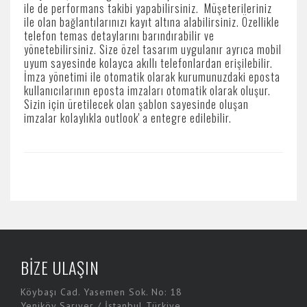
ile de performans takibi yapabilirsiniz. Müşeterileriniz
ile olan bağlantılarınızı kayıt altına alabilirsiniz. Özellikle
telefon temas detaylarını barındırabilir ve
yönetebilirsiniz. Size özel tasarım uygulanır ayrıca mobil
uyum sayesinde kolayca akıllı telefonlardan erişilebilir.
İmza yönetimi ile otomatik olarak kurumunuzdaki eposta
kullanıcılarının eposta imzaları otomatik olarak oluşur.
Sizin için üretilecek olan şablon sayesinde oluşan
imzalar kolaylıkla outlook' a entegre edilebilir.
BİZE ULAŞIN
Köybaşı Cad. Yasemen Sok. No: 18
Yeniköy Sarıyer / İstanbul Türkiye