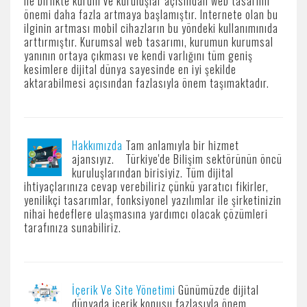
ile birlikte kurum ve kuruluşlar açısından web tasarımı
önemi daha fazla artmaya başlamıştır. Internete olan bu
ilginin artması mobil cihazların bu yöndeki kullanımınıda
arttırmıştır. Kurumsal web tasarımı, kurumun kurumsal
yanının ortaya çıkması ve kendi varlığını tüm geniş
kesimlere dijital dünya sayesinde en iyi şekilde
aktarabilmesi açısından fazlasıyla önem taşımaktadır.
Hakkımızda
Tam anlamıyla bir hizmet
ajansıyız. Türkiye'de Bilişim sektörünün öncü
kuruluşlarından birisiyiz. Tüm dijital
ihtiyaçlarınıza cevap verebiliriz çünkü yaratıcı fikirler,
yenilikçi tasarımlar, fonksiyonel yazılımlar ile şirketinizin
nihai hedeflere ulaşmasına yardımcı olacak çözümleri
tarafınıza sunabiliriz.
İçerik Ve Site Yönetimi
Günümüzde dijital
dünyada içerik konusu fazlasıyla önem