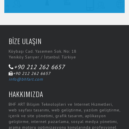
BİZE ULAŞIN
Köybaşı Cad. Yasemen Sok. No: 18
Yeniköy Sarıyer / İstanbul Türkiye
+90 212 262 6657
+90 212 262 6657
info@bhfart.com
HAKKIMIZDA
BHF ART Bilişim Teknolojileri ve Internet Hizmetleri,
web sayfası tasarımı, web geliştirme, yazılım geliştirme,
içerik ve site yönetimi, grafik tasarım, aplikasyon
geliştirme, internet pazarlama, sosyal medya yönetimi,
arama motoru optimizasyonu konularında profesyonel