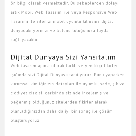
ön bilgi olarak vermektedir. Bu sebeplerden dolayı
artık Mobil Web Tasarımı ile veya Responsive Web
Tasarımı ile sitenizi mobil uyumlu kılmanız dijital
dünyadaki yerinizi ve bulunurluluğunuza fayda
sağlayacaktır.
Dijital Dünyaya Sizi Yansıtalım
Web tasarım ajansı olarak farklı ve yenilikçi fikirler
ışığında sizi Dijital Dünyaya tanıtıyoruz. Bunu yaparken
kurumsal kimliğinizin detayları ile uyumlu, sade, şık ve
ciddiyet çizgisi içerisinde sizinde incelemiş ve
beğenmiş olduğunuz sitelerden fikirler alarak
planladığınızdan daha da iyi bir sonuç ile çözüm
oluşturuyoruz.