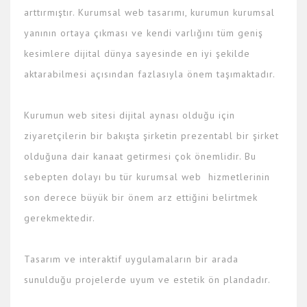
arttırmıştır. Kurumsal web tasarımı, kurumun kurumsal
yanının ortaya çıkması ve kendi varlığını tüm geniş
kesimlere dijital dünya sayesinde en iyi şekilde
aktarabilmesi açısından fazlasıyla önem taşımaktadır.
Kurumun web sitesi dijital aynası olduğu için
ziyaretçilerin bir bakışta şirketin prezentabl bir şirket
olduğuna dair kanaat getirmesi çok önemlidir. Bu
sebepten dolayı bu tür kurumsal web hizmetlerinin
son derece büyük bir önem arz ettiğini belirtmek
gerekmektedir.
Tasarım ve interaktif uygulamaların bir arada
sunulduğu projelerde uyum ve estetik ön plandadır.