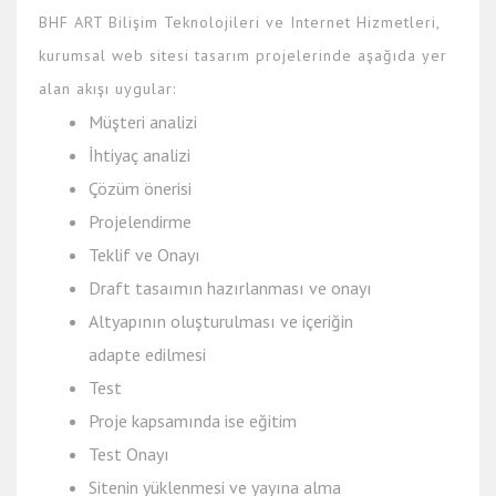
BHF ART Bilişim Teknolojileri ve Internet Hizmetleri,
kurumsal web sitesi tasarım projelerinde aşağıda yer
alan akışı uygular:
Müşteri analizi
İhtiyaç analizi
Çözüm önerisi
Projelendirme
Teklif ve Onayı
Draft tasaımın hazırlanması ve onayı
Altyapının oluşturulması ve içeriğin
adapte edilmesi
Test
Proje kapsamında ise eğitim
Test Onayı
Sitenin yüklenmesi ve yayına alma