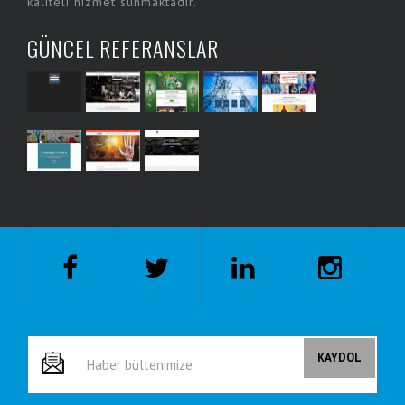
kaliteli hizmet sunmaktadır.
GÜNCEL REFERANSLAR