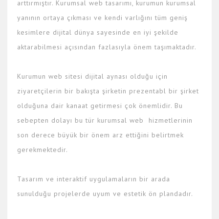
arttırmıştır. Kurumsal web tasarımı, kurumun kurumsal
yanının ortaya çıkması ve kendi varlığını tüm geniş
kesimlere dijital dünya sayesinde en iyi şekilde
aktarabilmesi açısından fazlasıyla önem taşımaktadır.
Kurumun web sitesi dijital aynası olduğu için
ziyaretçilerin bir bakışta şirketin prezentabl bir şirket
olduğuna dair kanaat getirmesi çok önemlidir. Bu
sebepten dolayı bu tür kurumsal web hizmetlerinin
son derece büyük bir önem arz ettiğini belirtmek
gerekmektedir.
Tasarım ve interaktif uygulamaların bir arada
sunulduğu projelerde uyum ve estetik ön plandadır.