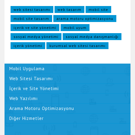
web sitesi tasarımı
web tasarım
mobil site
mobil site tasarım
arama motoru optimizasyonu
içerik ve site yönetimi
mobil uyum
sosyal medya yönetimi
sosyal medya danışmanlığı
içerik yönetimi
kurumsal web sitesi tasarımı
Mobil Uygulama
Web Sitesi Tasarımı
İçerik ve Site Yönetimi
Web Yazılımı
Arama Motoru Optimizasyonu
Diğer Hizmetler