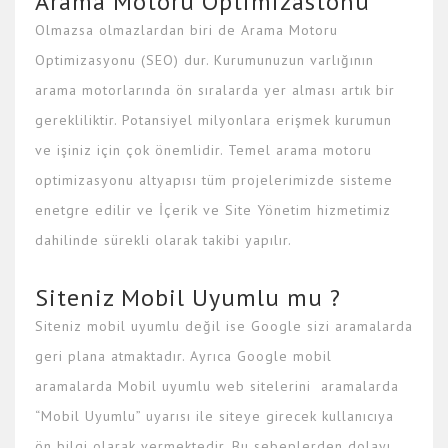
Arama Motoru Optimizastonu
Olmazsa olmazlardan biri de Arama Motoru
Optimizasyonu (SEO) dur. Kurumunuzun varlığının
arama motorlarında ön sıralarda yer alması artık bir
gerekliliktir. Potansiyel milyonlara erişmek kurumun
ve işiniz için çok önemlidir. Temel arama motoru
optimizasyonu altyapısı tüm projelerimizde sisteme
enetgre edilir ve İçerik ve Site Yönetim hizmetimiz
dahilinde sürekli olarak takibi yapılır.
Siteniz Mobil Uyumlu mu ?
Siteniz mobil uyumlu değil ise Google sizi aramalarda
geri plana atmaktadır. Ayrıca Google mobil
aramalarda Mobil uyumlu web sitelerini aramalarda
“Mobil Uyumlu” uyarısı ile siteye girecek kullanıcıya
ön bilgi olarak vermektedir. Bu sebeplerden dolayı