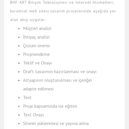
BHF ART Bilişim Teknolojileri ve Internet Hizmetleri,
kurumsal web sitesi tasarım projelerinde aşağıda yer
alan akışı uygular:
Müşteri analizi
İhtiyaç analizi
Çözüm önerisi
Projelendirme
Teklif ve Onayı
Draft tasaımın hazırlanması ve onayı
Altyapının oluşturulması ve içeriğin
adapte edilmesi
Test
Proje kapsamında ise eğitim
Test Onayı
Sitenin yüklenmesi ve yayına alma