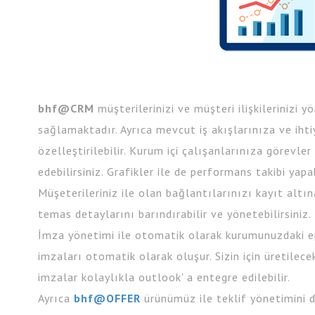
bhf@CRM
müşterilerinizi ve müşteri ilişkilerinizi y
sağlamaktadır. Ayrıca mevcut iş akışlarınıza ve ihti
özelleştirilebilir. Kurum içi çalışanlarınıza görevler
edebilirsiniz. Grafikler ile de performans takibi yapab
Müşeterileriniz ile olan bağlantılarınızı kayıt altına
temas detaylarını barındırabilir ve yönetebilirsiniz.
İmza yönetimi ile otomatik olarak kurumunuzdaki e
imzaları otomatik olarak oluşur. Sizin için üretilec
imzalar kolaylıkla outlook' a entegre edilebilir.
Ayrıca
bhf@OFFER
ürünümüz ile teklif yönetimini de