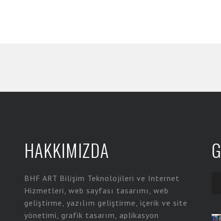
HAKKIMIZDA
G
BHF ART Bilişim Teknolojileri ve Internet
Hizmetleri, web sayfası tasarımı, web
geliştirme, yazılım geliştirme, içerik ve site
yönetimi, grafik tasarım, aplikasyon