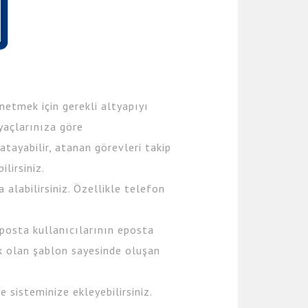
önetmek için gerekli altyapıyı
yaçlarınıza göre
 atayabilir, atanan görevleri takip
ilirsiniz.
 alabilirsiniz. Özellikle telefon
posta kullanıcılarının eposta
ek olan şablon sayesinde oluşan
 sisteminize ekleyebilirsiniz.