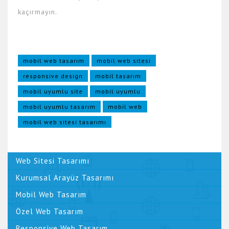
kaçırmayın.
mobil web tasarım
mobil web sitesi
responsive design
mobil tasarım
mobil uyumlu site
mobil uyumlu
mobil uyumlu tasarım
mobil web
mobil web sitesi tasarımı
Web Sitesi Tasarımı
Kurumsal Arayüz Tasarımı
Mobil Web Tasarım
Özel Web Tasarım
Responsive Web Tasarım