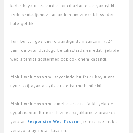
kadar hayatımıza girdiki bu cihazlar, olaki yanlışlıkla
evde unuttuğumuz zaman kendimizi eksik hisseder
hale geldik.
Tüm bunlar göz önüne alındığında insanların 7/24
yanında bulundurduğu bu cihazlarda en etkili şekilde
web sitemizi göstermek çok çok önem kazandı.
Mobil web tasarımı
sayesinde bu farklı boyutlara
uyum sağlayan arayüzler geliştirmek mümkün.
Mobil web tasarım
temel olarak iki farklı şekilde
uygulanabilir. Birincisi hizmet başlıklarımız arasında
yeralan
Responsive Web Tasarım
, ikincisi ise mobil
versiyonu ayrı olan tasarım.