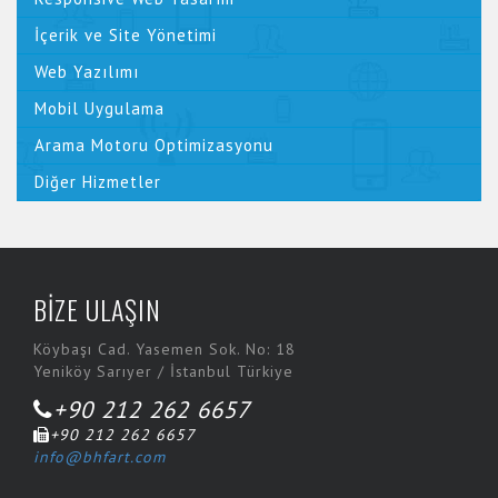
İçerik ve Site Yönetimi
Web Yazılımı
Mobil Uygulama
Arama Motoru Optimizasyonu
Diğer Hizmetler
BİZE ULAŞIN
Köybaşı Cad. Yasemen Sok. No: 18
Yeniköy Sarıyer / İstanbul Türkiye
+90 212 262 6657
+90 212 262 6657
info@bhfart.com