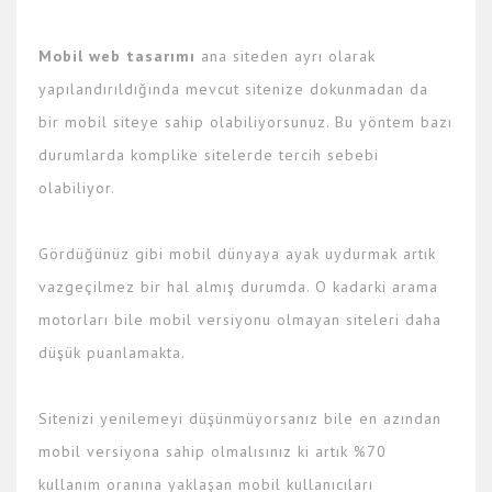
Mobil web tasarımı
ana siteden ayrı olarak
yapılandırıldığında mevcut sitenize dokunmadan da
bir mobil siteye sahip olabiliyorsunuz. Bu yöntem bazı
durumlarda komplike sitelerde tercih sebebi
olabiliyor.
Gördüğünüz gibi mobil dünyaya ayak uydurmak artık
vazgeçilmez bir hal almış durumda. O kadarki arama
motorları bile mobil versiyonu olmayan siteleri daha
düşük puanlamakta.
Sitenizi yenilemeyi düşünmüyorsanız bile en azından
mobil versiyona sahip olmalısınız ki artık %70
kullanım oranına yaklaşan mobil kullanıcıları